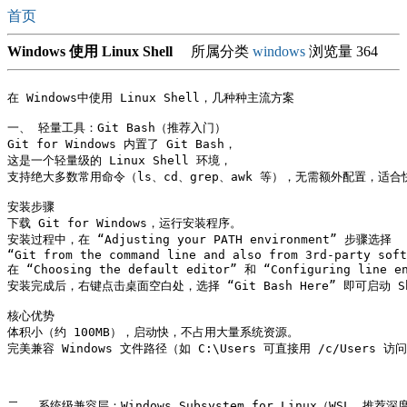
首页
Windows 使用 Linux Shell
所属分类
windows
浏览量 364
在 Windows中使用 Linux Shell，几种种主流方案

一、 轻量工具：Git Bash（推荐入门）

Git for Windows 内置了 Git Bash，

这是一个轻量级的 Linux Shell 环境，

支持绝大多数常用命令（ls、cd、grep、awk 等），无需额外配置，适合
安装步骤

下载 Git for Windows，运行安装程序。

安装过程中，在 “Adjusting your PATH environment” 步骤选择 

“Git from the command line and also from 3rd-party soft
在 “Choosing the default editor” 和 “Configuring line
安装完成后，右键点击桌面空白处，选择 “Git Bash Here” 即可启动 She
核心优势

体积小（约 100MB），启动快，不占用大量系统资源。

完美兼容 Windows 文件路径（如 C:\Users 可直接用 /c/Users 访问
二、 系统级兼容层：Windows Subsystem for Linux（WSL，推荐深