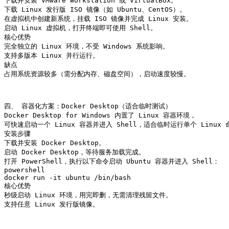
下载并安装 VMware Workstation 或 VirtualBox。

下载 Linux 发行版 ISO 镜像（如 Ubuntu、CentOS）。

在虚拟机中创建新系统，挂载 ISO 镜像并完成 Linux 安装。

启动 Linux 虚拟机，打开终端即可使用 Shell。

核心优势

完全独立的 Linux 环境，不受 Windows 系统影响。

支持多版本 Linux 并行运行。

缺点

占用系统资源较多（需分配内存、磁盘空间），启动速度较慢。

四、 容器化方案：Docker Desktop（适合临时测试）

Docker Desktop for Windows 内置了 Linux 容器环境，

可快速启动一个 Linux 容器并进入 Shell，适合临时运行单个 Linux 
安装步骤

下载并安装 Docker Desktop。

启动 Docker Desktop，等待服务加载完成。

打开 PowerShell，执行以下命令启动 Ubuntu 容器并进入 Shell：

powershell

docker run -it ubuntu /bin/bash

核心优势

秒级启动 Linux 环境，用完即删，无需清理残留文件。

支持任意 Linux 发行版镜像。
