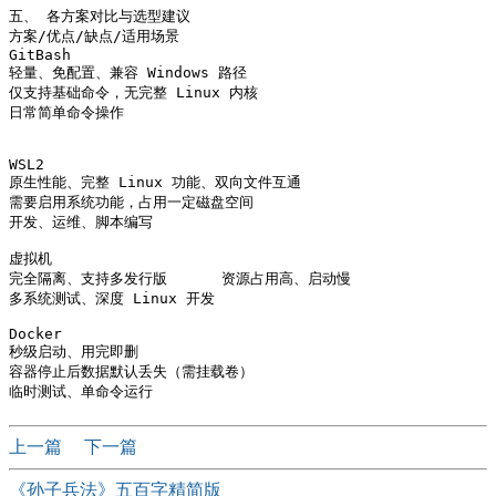
五、 各方案对比与选型建议

方案/优点/缺点/适用场景

GitBash    

轻量、免配置、兼容 Windows 路径        

仅支持基础命令，无完整 Linux 内核   

日常简单命令操作

WSL2       

原生性能、完整 Linux 功能、双向文件互通

需要启用系统功能，占用一定磁盘空间  

开发、运维、脚本编写

虚拟机      

完全隔离、支持多发行版	资源占用高、启动慢

多系统测试、深度 Linux 开发

Docker  

秒级启动、用完即删

容器停止后数据默认丢失（需挂载卷）  

上一篇
下一篇
《孙子兵法》五百字精简版