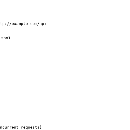
tp://example.com/api

son1 

ncurrent requests)
