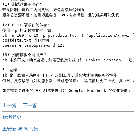
(1) 测试结果不准确？

带宽限制：建议在内网测试，避免网络延迟影响 

服务器资源不足：若目标服务器 CPU/内存满载，测试结果可能失真 

(2) POST 请求如何传参？

使用 -p 指定数据文件，如：

ab -n 100 -c 10 -p postdata.txt -T "application/x-www-f
postdata.txt 内容示例：

username=test&password=123

(3) 如何模拟不同用户？

ab 本身不支持动态会话，如需更复杂测试（如 Cookie、Session），建议使用
5. 总结

ab 是一款简单易用的 HTTP 压测工具，适合快速评估服务器性能 

但对于复杂场景（如动态参数、登录态保持），建议使用更专业的工具（如 JMe
上一篇
下一篇
欧洲简史
王安石 与 司马光