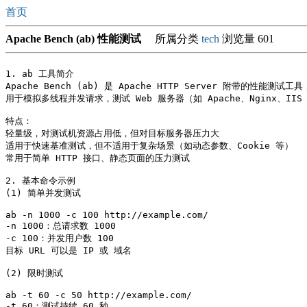
首页
Apache Bench (ab) 性能测试
所属分类
tech
浏览量 601
1. ab 工具简介

Apache Bench (ab) 是 Apache HTTP Server 附带的性能测试工具，
用于模拟多线程并发请求，测试 Web 服务器（如 Apache、Nginx、IIS
特点：

轻量级，对测试机资源占用低，但对目标服务器压力大 

适用于快速基准测试，但不适用于复杂场景（如动态参数、Cookie 等）

常用于简单 HTTP 接口、静态页面的压力测试 

2. 基本命令示例

(1) 简单并发测试

ab -n 1000 -c 100 http://example.com/

-n 1000：总请求数 1000 

-c 100：并发用户数 100 

目标 URL 可以是 IP 或 域名

(2) 限时测试

ab -t 60 -c 50 http://example.com/

-t 60：测试持续 60 秒 
