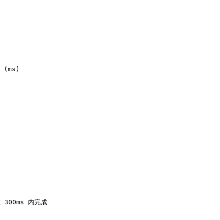
 (ms)

 300ms 内完成
