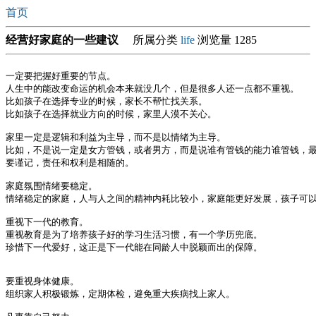
首页
经营好家庭的一些建议
所属分类
life
浏览量 1285
一定要把握好重要的节点。

人生中的能改变命运的机会本来就没几个，但是很多人还一点都不重视。

比如孩子在选择专业的时候，家长不帮忙找关系。

比如孩子在选择就业方向的时候，家里人漠不关心。

家里一定是逻辑和利益为主导，而不是以情绪为主导。

比如，不是说一定是女方管钱，或者男方，而是说谁有管钱的能力谁管钱，最
要谨记，责任和权利是相随的。

家庭氛围情绪要稳定。

情绪稳定的家庭，人与人之间的精神内耗比较小，家庭能更好发展，孩子可以
重视下一代的教育。

重视教育是为了培养孩子好的学习生活习惯，有一个学历兜底。

珍惜下一代爱好，这正是下一代能在同龄人中脱颖而出的保障。

要重视身体健康。

组织家人积极锻炼，定期体检，避免重大疾病找上家人。
