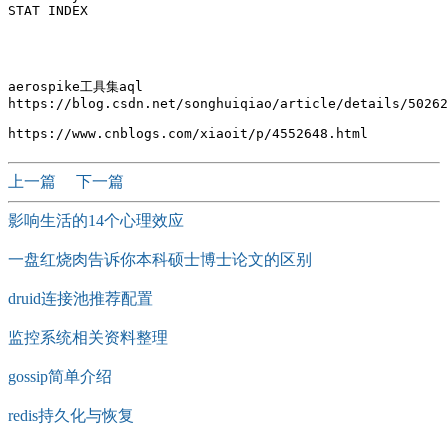
STAT INDEX 
aerospike工具集aql

https://blog.csdn.net/songhuiqiao/article/details/50262
上一篇
下一篇
影响生活的14个心理效应
一盘红烧肉告诉你本科硕士博士论文的区别
druid连接池推荐配置
监控系统相关资料整理
gossip简单介绍
redis持久化与恢复