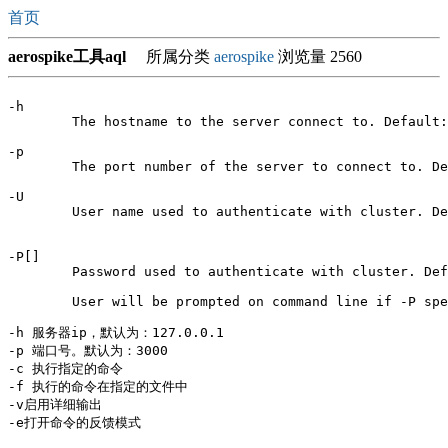
首页
aerospike工具aql
所属分类
aerospike
浏览量 2560
-h 
        The hostname to the server connect to. Default:
-p 
        The port number of the server to connect to. De
-U 
        User name used to authenticate with cluster. De
-P[
]

        Password used to authenticate with cluster. Def
        User will be prompted on command line if -P spe
-h 
服务器ip，默认为：127.0.0.1

-p 
端口号。默认为：3000

-c 
执行指定的命令

-f 
执行的命令在指定的文件中

-v启用详细输出

-e打开命令的反馈模式  
