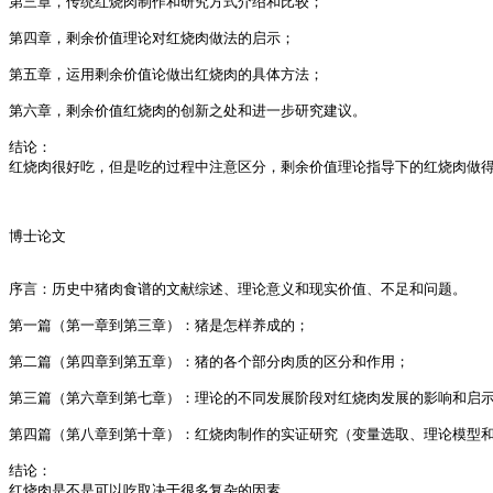
第三章，传统红烧肉制作和研究方式介绍和比较；

第四章，剩余价值理论对红烧肉做法的启示；

第五章，运用剩余价值论做出红烧肉的具体方法；

第六章，剩余价值红烧肉的创新之处和进一步研究建议。

结论：

红烧肉很好吃，但是吃的过程中注意区分，剩余价值理论指导下的红烧肉做得
博士论文

序言：历史中猪肉食谱的文献综述、理论意义和现实价值、不足和问题。

第一篇（第一章到第三章）：猪是怎样养成的；

第二篇（第四章到第五章）：猪的各个部分肉质的区分和作用；

第三篇（第六章到第七章）：理论的不同发展阶段对红烧肉发展的影响和启示
第四篇（第八章到第十章）：红烧肉制作的实证研究（变量选取、理论模型和
结论：

红烧肉是不是可以吃取决于很多复杂的因素，
