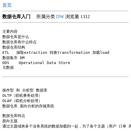
首页
数据仓库入门
所属分类
DW
浏览量 1312
主要内容

数据仓库是什么

数据仓库有什么特点

数据仓库结构

ETL   抽取extraction 转换transformation 加载load

数据集市 DM 

ODS    Operational Data Store

元数据

操作型 和 分析型 数据库

OLTP（联机事务处理）

OLAP（联机分析处理）

数据仓库 面向分析的存储系统

数据仓库特点

面向主题

通过主题域将多个业务系统的数据加载到一起，为了各个主题（用户 订单 商