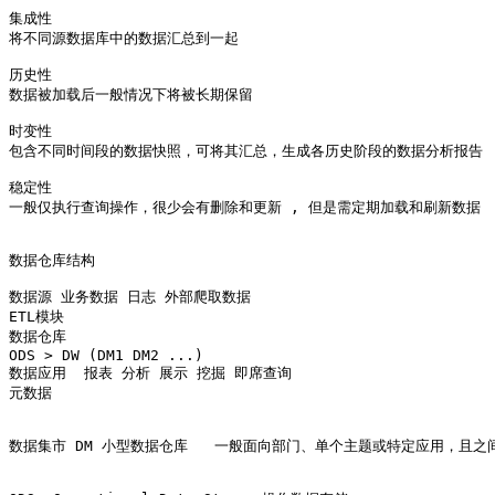
集成性

将不同源数据库中的数据汇总到一起

历史性

数据被加载后一般情况下将被长期保留 

时变性

包含不同时间段的数据快照，可将其汇总，生成各历史阶段的数据分析报告

稳定性

一般仅执行查询操作，很少会有删除和更新 , 但是需定期加载和刷新数据

数据仓库结构

数据源 业务数据 日志 外部爬取数据

ETL模块

数据仓库  

ODS > DW (DM1 DM2 ...)  

数据应用  报表 分析 展示 挖掘 即席查询

元数据

数据集市 DM 小型数据仓库   一般面向部门、单个主题或特定应用，且之间