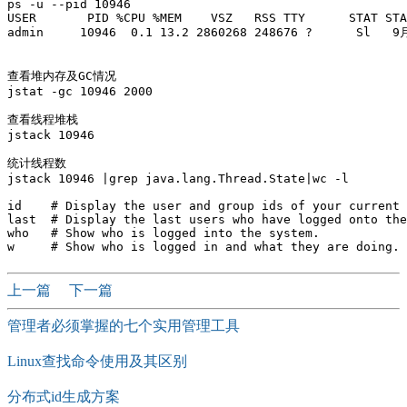
ps -u --pid 10946

USER       PID %CPU %MEM    VSZ   RSS TTY      STAT STA
admin     10946  0.1 13.2 2860268 248676 ?      Sl   9月
查看堆内存及GC情况

jstat -gc 10946 2000 

查看线程堆栈 

jstack 10946

统计线程数 

jstack 10946 |grep java.lang.Thread.State|wc -l

id    # Display the user and group ids of your current 
last  # Display the last users who have logged onto the
who   # Show who is logged into the system.

上一篇
下一篇
管理者必须掌握的​七个实用管理工具
Linux查找命令使用及其区别
分布式id生成方案