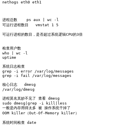
nethogs eth0 eth1

进程总数    ps aux | wc -l

可运行进程数目   vmstat 1 5

可运行进程的数目，是否超过系统逻辑CPU的3倍

检查用户数

who | wc -l

uptime

系统日志检查

grep -i error /var/log/messages

grep -i fail /var/log/messages

核心日志   dmesg

/var/log/dmesg

进程莫名其妙不见了 查看 dmesg

sudo dmesg|grep -i kill|less

一般是内存用得太多 被 操作系统干掉了 

OOM killer（Out-Of-Memory killer）

系统时间检查 date
