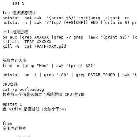
    101 S

tcp 连接状态统计

netstat -nat|awk  '{print $6}'|sort|uniq -c|sort -rn

netstat -n | awk '/^tcp/ {++S[$NF]} END {for(a in S) pr
kill指定进程

ps aux |grep XXXXXX |grep -v grep  |awk '{print $2}' |x
killall -TERM XXXXXX

kill -9 `cat /PATH/XXX.pid` 

获取内存大小

free -m |grep "Mem" | awk '{print $2}'

netstat -an -t | grep ":80" | grep ESTABLISHED | awk '{
CPU负载

cat /proc/loadavg

检查前三个值是否超过了系统逻辑 CPU 的3倍

mpstat 1 

查 %idle 是否过低（比如小于5%）

free

空闲内存检查  
