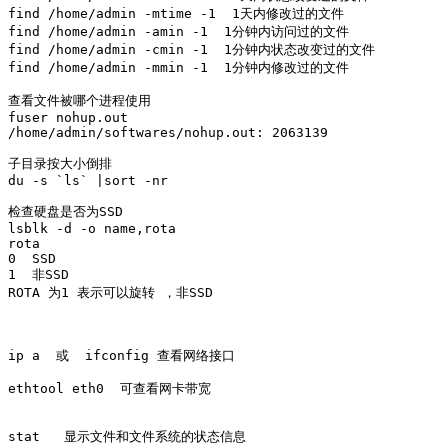
find /home/admin -mtime -1  1天内修改过的文件

find /home/admin -amin -1  1分钟内访问过的文件

find /home/admin -cmin -1  1分钟内状态改变过的文件    

find /home/admin -mmin -1  1分钟内修改过的文件

查看文件被哪个进程使用

fuser nohup.out 

/home/admin/softwares/nohup.out: 2063139

子目录按大小倒排

du -s `ls` |sort -nr

检查硬盘是否为SSD  

lsblk -d -o name,rota

rota  

0  SSD

1  非SSD

ROTA 为1 表示可以旋转 ，非SSD

ip a  或  ifconfig 查看网络接口

ethtool eth0  可查看网卡带宽

stat   显示文件和文件系统的状态信息
