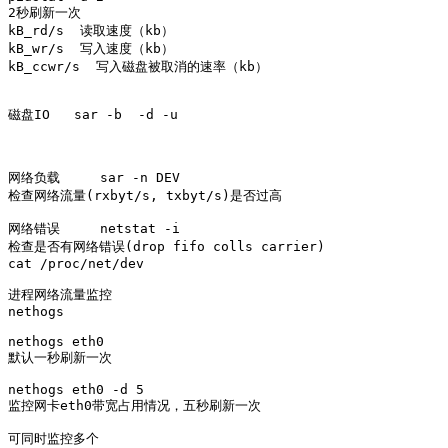
2秒刷新一次

kB_rd/s  读取速度（kb）

kB_wr/s  写入速度（kb）

kB_ccwr/s  写入磁盘被取消的速率（kb）

磁盘IO   sar -b  -d -u 

网络负载     sar -n DEV

检查网络流量(rxbyt/s, txbyt/s)是否过高

网络错误     netstat -i

检查是否有网络错误(drop fifo colls carrier)   

cat /proc/net/dev

进程网络流量监控

nethogs

nethogs eth0

默认一秒刷新一次

nethogs eth0 -d 5 

监控网卡eth0带宽占用情况，五秒刷新一次

可同时监控多个
