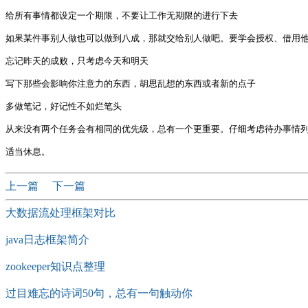
给所有事情都设定一个期限，不要让工作无期限的进行下去

如果某件事别人做也可以做到八成，那就交给别人做吧。要学会授权、借用他
忘记昨天的成败，只考虑今天和明天

写下那些会影响你注意力的东西，胡思乱想的东西或者新的点子

多做笔记，好记性不如烂笔头

从来没有两个任务会有相同的优先级，总有一个更重要。仔细考虑待办事情列
上一篇
下一篇
大数据流处理框架对比
java日志框架简介
zookeeper知识点整理
过目难忘的诗词50句，总有一句触动你