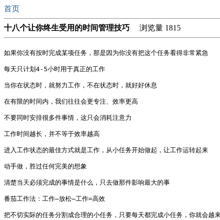
首页
十八个让你终生受用的时间管理技巧
浏览量 1815
如果你没有按时完成某项任务，那是因为你没有把这个任务看得非常紧急

每天只计划4-5小时用于真正的工作

当你在状态时，就努力工作，不在状态时，就好好休息

在有限的时间内，我们往往会更专注、效率更高

不要同时安排很多件事情，这只会消耗注意力

工作时间越长，并不等于效率越高

进入工作状态的最佳方式就是工作，从小任务开始做起，让工作运转起来

动手做，胜过任何完美的想象

清楚当天必须完成的事情是什么，只去做那件影响最大的事

番茄工作法：工作—放松—工作=高效

把不切实际的任务分割成合理的小任务，只要每天都完成小任务，你就会越来