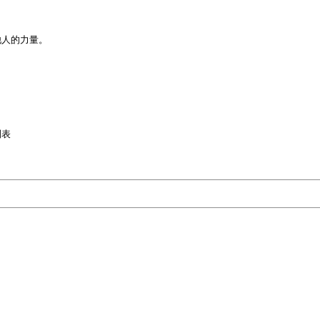
人的力量。

表
