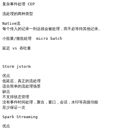
复杂事件处理 CEP

流处理的两种类型

Native流

每个传入的记录一到达就会被处理，而不必等待其他记录。

小批量/微批处理  micro batch

延迟 vs 吞吐量

Storm jstorm

优点

低延迟，真正的流处理

适合简单的流处理场景

缺点

不支持状态管理

没有事件时间处理，聚合，窗口，会话，水印等高级功能

至少保证一次

Spark Streaming

优点
