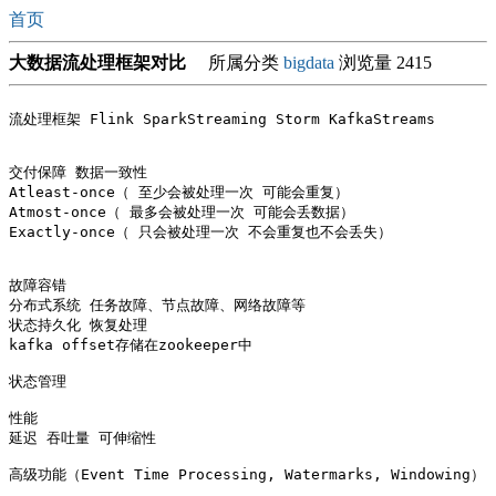
首页
大数据流处理框架对比
所属分类
bigdata
浏览量 2415
流处理框架 Flink SparkStreaming Storm KafkaStreams 

交付保障 数据一致性

Atleast-once（ 至少会被处理一次 可能会重复）

Atmost-once（ 最多会被处理一次 可能会丢数据）

Exactly-once（ 只会被处理一次 不会重复也不会丢失）

故障容错

分布式系统 任务故障、节点故障、网络故障等 

状态持久化 恢复处理 

kafka offset存储在zookeeper中

状态管理

性能

延迟 吞吐量 可伸缩性

高级功能（Event Time Processing, Watermarks, Windowing）
