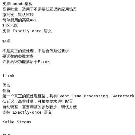
支持Lambda架构

高吞吐量，适用于不需要低延迟的应用场景

微批次，默认容错

简单易用的高级API

社区活跃

支持 Exactly-once 语义

缺点

不是真正的流处理，不适合低延迟要求

要调整的参数太多

许多高级功能落后于Flink

flink 

优点

创新

第一个真正的流处理框架，具有Event Time Processing, Watermar
低延迟，高吞吐量，可根据要求进行配置

自动调整，需要调整的参数较少，调优方便

支持 Exactly-once 语义

Kafka Steams
