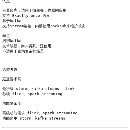
优点

轻量级库，适用于微服务，物联网应用

支持 Exactly-once 语义

基于kafka

支持Stream连接，内部使用rocksDb来维护状态

缺点

捆绑kafka 

技术较新，尚未得到广泛使用

不适用于较为复杂的场景

选型考虑

延迟要求高

毫秒级 storm、kafka steams、flink

秒级 flink、spark streaming

功能复杂度

高级功能需求 flink、spark streaming
