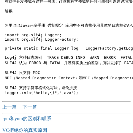
 在软件开发领域有这样一句话：计算机科学领域的任何问题都可以通过增加
 解耦

 阿里巴巴Java开发手册 强制规定 应用中不可直接使用具体的日志框架API 
 import org.slf4j.Logger;

 import org.slf4j.LoggerFactory;

 private static final Logger log = LoggerFactory.getLog
 Log4j 六种日志级别  TRACE DEBUG INFO  WARN  ERROR  FATAL 
 SLF4J 认为 ERROR 与 FATAL 并没有实质上的差别，所以去掉了 FATAL
 SLF4J 只支持 MDC

 NDC（Nested Diagnostic Context）和MDC（Mapped Diagnostic
 SLF4J 支持字符串格式化写法，避免拼接

上一篇
下一篇
rpm和yum的区别和联系
VC拒绝你的真实原因