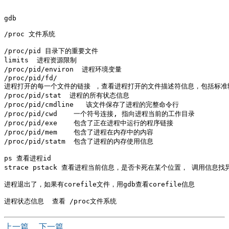
gdb

/proc 文件系统

/proc/pid 目录下的重要文件

limits  进程资源限制

/proc/pid/environ  进程环境变量 

/proc/pid/fd/ 

进程打开的每一个文件的链接 ，查看进程打开的文件描述符信息，包括标准输入
/proc/pid/stat  进程的所有状态信息

/proc/pid/cmdline   该文件保存了进程的完整命令行

/proc/pid/cwd    一个符号连接, 指向进程当前的工作目录

/proc/pid/exe    包含了正在进程中运行的程序链接

/proc/pid/mem    包含了进程在内存中的内容

/proc/pid/statm  包含了进程的内存使用信息

ps 查看进程id 

strace pstack 查看进程当前信息，是否卡死在某个位置， 调用信息找异
进程退出了，如果有corefile文件，用gdb查看corefile信息

上一篇
下一篇