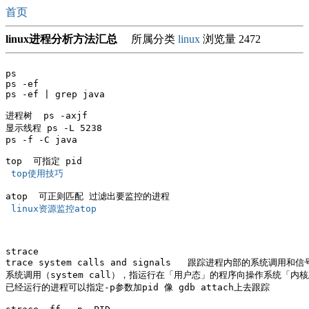
首页
linux进程分析方法汇总
所属分类
linux
浏览量 2472
ps 

ps -ef

ps -ef | grep java

进程树  ps -axjf

显示线程 ps -L 5238 

ps -f -C java

 top使用技巧 
 linux资源监控atop 
strace

trace system calls and signals   跟踪进程内部的系统调用和信
系统调用（system call），指运行在「用户态」的程序向操作系统「
已经运行的进程可以指定-p参数加pid 像 gdb attach上去跟踪
