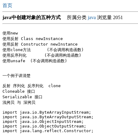
首页
java中创建对象的五种方式
所属分类
java
浏览量 2051
使用new

使用反射 Class newInstance

使用反射 Constructor newInstance

使用clone方法	  (不会调用构造函数)

使用反序列化	 (不会调用构造函数)

使用unsafe  (不会调用构造函数)

一个例子讲清楚

反射 序列化 反序列化  clone 

Cloneable 接口 

Serializable 接口

浅拷贝 与 深拷贝

import java.io.ByteArrayInputStream;

import java.io.ByteArrayOutputStream;

import java.io.ObjectInputStream;

import java.io.ObjectOutputStream;

import java.lang.reflect.Constructor;
