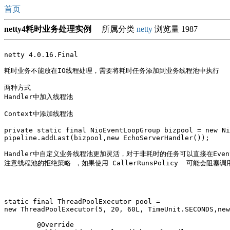
首页
netty4耗时业务处理实例
所属分类
netty
浏览量 1987
netty 4.0.16.Final

耗时业务不能放在IO线程处理，需要将耗时任务添加到业务线程池中执行

两种方式

Handler中加入线程池

Context中添加线程池 

private static final NioEventLoopGroup bizpool = new Ni
pipeline.addLast(bizpool,new EchoServerHandler());

Handler中自定义业务线程池更加灵活，对于非耗时的任务可以直接在Event
注意线程池的拒绝策略 ，如果使用 CallerRunsPolicy  可能会阻塞调用
static final ThreadPoolExecutor pool = 

new ThreadPoolExecutor(5, 20, 60L, TimeUnit.SECONDS,new
	@Override
