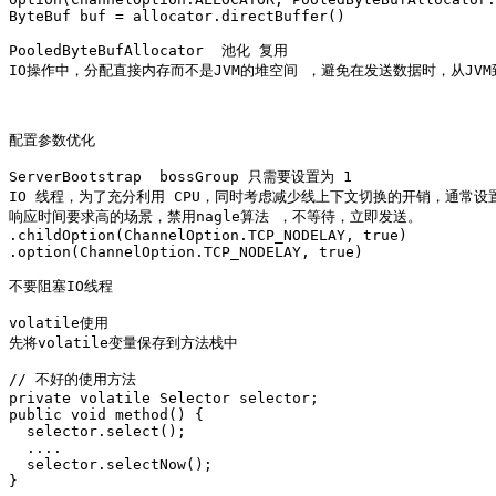
ByteBuf buf = allocator.directBuffer()

PooledByteBufAllocator  池化 复用   

IO操作中，分配直接内存而不是JVM的堆空间 ，避免在发送数据时，从JVM
配置参数优化

ServerBootstrap  bossGroup 只需要设置为 1  

IO 线程，为了充分利用 CPU，同时考虑减少线上下文切换的开销，通常设置为
响应时间要求高的场景，禁用nagle算法 ，不等待，立即发送。

.childOption(ChannelOption.TCP_NODELAY, true)

.option(ChannelOption.TCP_NODELAY, true)

不要阻塞IO线程 

volatile使用

先将volatile变量保存到方法栈中

// 不好的使用方法

private volatile Selector selector;

public void method() {

  selector.select();

  ....

  selector.selectNow();

}
