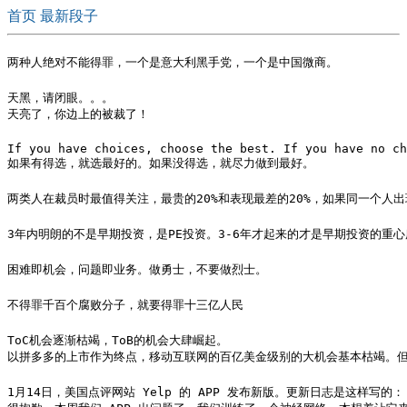
首页
最新段子
两种人绝对不能得罪，一个是意大利黑手党，一个是中国微商。
天黑，请闭眼。。。

天亮了，你边上的被裁了！
If you have choices, choose the best. If you have no ch
如果有得选，就选最好的。如果没得选，就尽力做到最好。 ​
两类人在裁员时最值得关注，最贵的20%和表现最差的20%，如果同一个人出现在
3年内明朗的不是早期投资，是PE投资。3-6年才起来的才是早期投资的重
困难即机会，问题即业务。做勇士，不要做烈士。
不得罪千百个腐败分子，就要得罪十三亿人民
ToC机会逐渐枯竭，ToB的机会大肆崛起。 

以拼多多的上市作为终点，移动互联网的百亿美金级别的大机会基本枯竭。但
1月14日，美国点评网站 Yelp 的 APP 发布新版。更新日志是这样写的：
