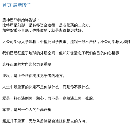
首页
最新段子
股神巴菲特始终告诫：

比特币是幻影，是转移资金途径，是老鼠药的二次方。

加密货币不言底，你能做的，就是离得越远越好。
大公司学做人学流程，中型公司学做事、流程一般不严格，小公司学救火和
我们已经征服了地球的外层空间，但却好像遗忘了我们自己的内心世界
选择正确的方向比努力更重要
逆境，是上帝帮你淘汰竞争者的地方。
人生中最重要的决定不是你做什么，而是你不做什么。 ​​​​
爱是一颗心遇到另一颗心，而不是一张脸遇上另一张脸。 ​​​​
靠谱，是对一个人的至高评价
起点并不重要，无数条岔路都会通往你想去的方向。 ​​​​