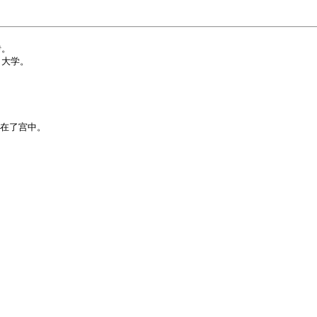
。

大学。

在了宫中。
