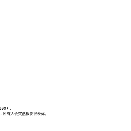
0)，

，所有人会突然很爱很爱你。