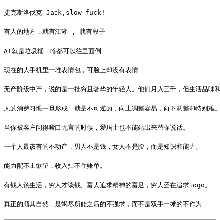
捷克斯洛伐克 Jack,slow fuck!
有人的地方，就有江湖 , 就有段子
AI就是垃圾桶，啥都可以往里面倒
现在的人手机里一堆表情包，可脸上却没有表情
无产阶级中产，说的是一批穷且奢华的年轻人。他们月入三千，但生活品味
人的消费习惯一旦形成，就是不可逆的，向上调整容易，向下调整却特别难
当你被客户问得哑口无言的时候，爱玛士也不能站出来替你说话。
一个人最该有的不动产，男人不是钱，女人不是脸，而是知识和能力。
能力配不上欲望，收入扛不住账单。
有钱人谈生活，穷人才谈钱。富人追求精神的富足，穷人还在追求logo。
真正的顺其自然，是竭尽所能之后的不强求，而不是双手一摊的不作为