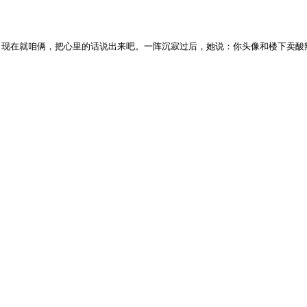
：现在就咱俩，把心里的话说出来吧。一阵沉寂过后，她说：你头像和楼下卖酸