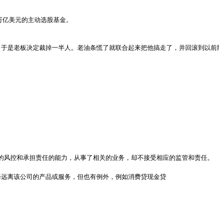
6万亿美元的主动选股基金。

，于是老板决定裁掉一半人。老油条慌了就联合起来把他搞走了，并回滚到以前
业的风控和承担责任的能力，从事了相关的业务，却不接受相应的监管和责任。
择远离该公司的产品或服务，但也有例外，例如消费贷现金贷