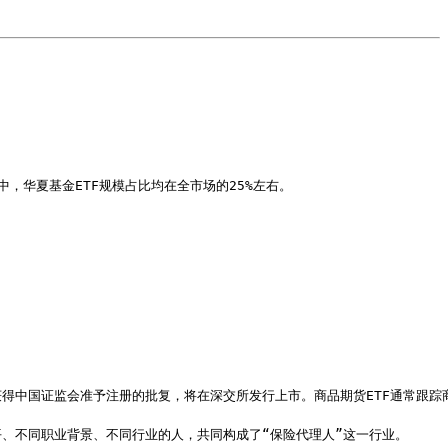
中，华夏基金ETF规模占比均在全市场的25%左右。
ETF获得中国证监会准予注册的批复，将在深交所发行上市。商品期货ETF通常
平、不同职业背景、不同行业的人，共同构成了“保险代理人”这一行业。