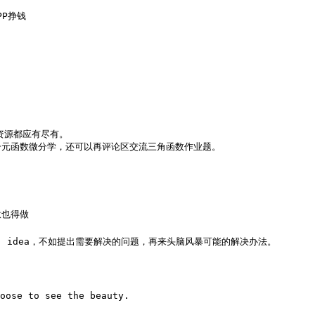
PP挣钱
资源都应有尽有。

元函数微分学，还可以再评论区交流三角函数作业题。

意也得做
 idea，不如提出需要解决的问题，再来头脑风暴可能的解决办法。
oose to see the beauty.
