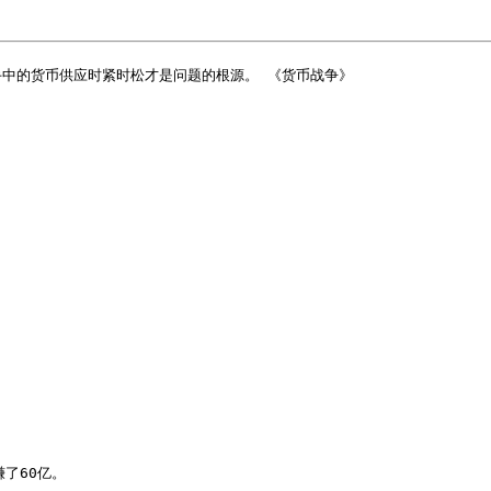
中的货币供应时紧时松才是问题的根源。 《货币战争》 ​


了60亿。