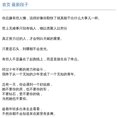
首页
最新段子
你总嫌有些人懒，说得好像你勤快了就真能干出什么大事儿一样。
世上无难事只怕有钱人，物以类聚人以穷分
真正努力过的人，才会明白天赋的重要。
只要是石头，到哪都不会发光。
有些人不是赢在了起跑线上，而是直接生在了终点。
经过十年不断的努力和奋斗，

我终于从一个无知的少年变成了一个无知的青年。
总有一天，你会遇到一个好姑娘，

她不要你的房，也不要你的车，

不要钻石，更不要你的钱，

当然她也不要你。
趁着年轻多出来走走看看，

不然你都不会知道呆在家里有多爽。