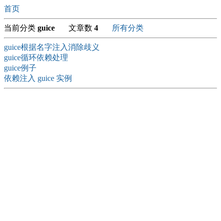
首页
当前分类
guice
文章数
4
所有分类
guice根据名字注入消除歧义
guice循环依赖处理
guice例子
依赖注入 guice 实例