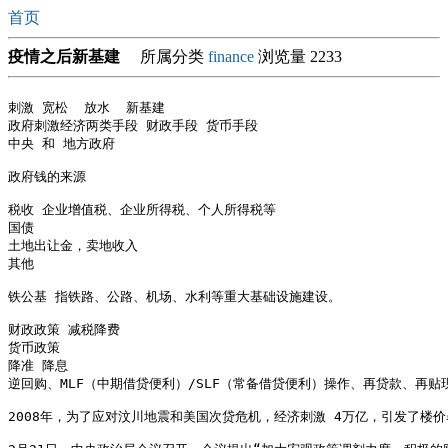
首页
疫情之后新基建
所属分类
finance
浏览量 2233
刺激 宽松  放水  新基建

政府刺激经济两类手段 财政手段 货币手段

中央 和 地方政府

政府钱的来源

税收 企业增值税、企业所得税、个人所得税等

国债  

土地出让金，卖地收入

其他

铁公基 指铁路、公路、机场、水利等重大基础设施建设。

财政政策 减税降费

货币政策

降准 降息

逆回购、MLF（中期借贷便利）/SLF（常备借贷便利）操作、再贷款、再贴现
2008年，为了应对汶川地震和美国次贷危机，经济刺激 4万亿，引发了楼价