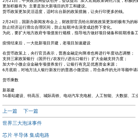
2月21日，中央政治局会议召开，会议提出“加大宏观政策调剂力度，积极的
更加积极有为 主要是加大新项目的开工和建设。

货币政策更加灵活适度，适时出台新的政策措施，让央行印更多的钱。

2月24日，国新办新闻发布会上，财政部官员给出财政政策更加积极有为的标
防止经济运行滑出合理区间，防止短期冲击演变成趋势下变化。

为此，要扩大地方政府专项债发行规模，指导地方做好项目储备和前期准备工
疫情结束后，一大批新项目开建，老项目加速建设

在货币政策上，央行官员表示，普惠金融定向降准也将进行年度动态调整；

支持三家政策银行（国开行/农发行/进出口银行）扩大金融支持力度；

加大中小微企业金融专项债券发行，让银行有充足优惠资金来源；

6月底前，对地方法人银行新发行的普惠小微贷款，符合条件的允许等额申请再
货币乘数

新基建 

上一篇
下一篇
世界三大泡沫事件
芯片 半导体 集成电路