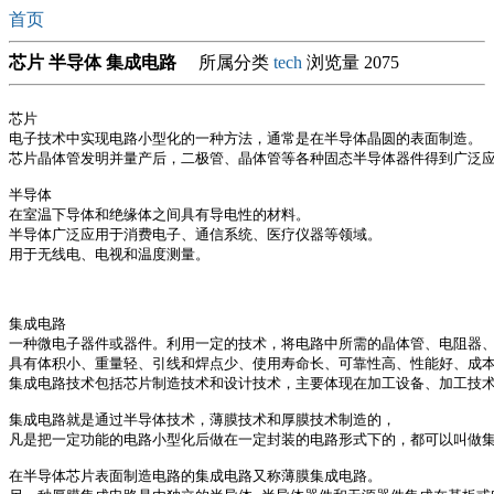
首页
芯片 半导体 集成电路
所属分类
tech
浏览量 2075
芯片

电子技术中实现电路小型化的一种方法，通常是在半导体晶圆的表面制造。

芯片晶体管发明并量产后，二极管、晶体管等各种固态半导体器件得到广泛应
半导体

在室温下导体和绝缘体之间具有导电性的材料。

半导体广泛应用于消费电子、通信系统、医疗仪器等领域。

用于无线电、电视和温度测量。

集成电路

一种微电子器件或器件。利用一定的技术，将电路中所需的晶体管、电阻器、
具有体积小、重量轻、引线和焊点少、使用寿命长、可靠性高、性能好、成本
集成电路技术包括芯片制造技术和设计技术，主要体现在加工设备、加工技术
集成电路就是通过半导体技术，薄膜技术和厚膜技术制造的，

凡是把一定功能的电路小型化后做在一定封装的电路形式下的，都可以叫做集
在半导体芯片表面制造电路的集成电路又称薄膜集成电路。
