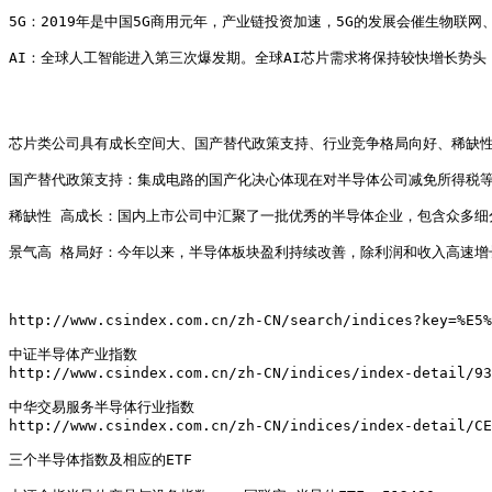
5G：2019年是中国5G商用元年，产业链投资加速，5G的发展会催生物联网
AI：全球人工智能进入第三次爆发期。全球AI芯片需求将保持较快增长势头
芯片类公司具有成长空间大、国产替代政策支持、行业竞争格局向好、稀缺性
国产替代政策支持：集成电路的国产化决心体现在对半导体公司减免所得税等
稀缺性 高成长：国内上市公司中汇聚了一批优秀的半导体企业，包含众多细
景气高 格局好：今年以来，半导体板块盈利持续改善，除利润和收入高速增
http://www.csindex.com.cn/zh-CN/search/indices?key=%E5%
中证半导体产业指数

http://www.csindex.com.cn/zh-CN/indices/index-detail/93
中华交易服务半导体行业指数

http://www.csindex.com.cn/zh-CN/indices/index-detail/CE
三个半导体指数及相应的ETF
