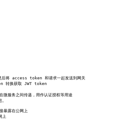
将 access token 和请求一起发送到网关

 转换获取 JWT token

在微服务之间传递，用作认证授权等用途

。

以直接暴露在公网上

上
