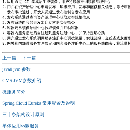
1.应用通过 CI 集成后生成镜像，用户将镜像推到镜像治理中心

2.用户在资产治理中心申请发布，填报应用，发布和配额相关信息，等待审批
3.发布审批通过，开发人员通过发布控制台发布应用

4.发布系统通过查询资产治理中心获取发布规格信息

5.发布系统向容器云发出启动容器实例指令

6.容器云从镜像治理中心拉取镜像并启动容器

7.容器内服务启动后自注册到服务注册中心，并保持定期心跳

8.用户通过发布系统调用服务注册中心调拨流量，实现蓝绿，金丝雀或灰度发
上一篇
下一篇
java8 jvm 参数
CMS JVM参数介绍
微服务简介
Spring Cloud Eureka 常用配置及说明
三十条架构设计原则
单体应用vs微服务