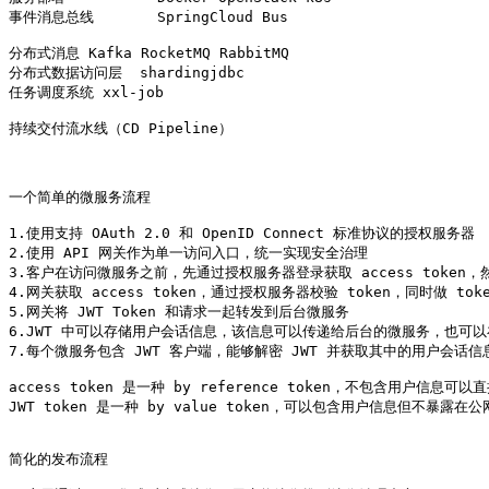
事件消息总线	 SpringCloud Bus 

分布式消息 Kafka RocketMQ RabbitMQ

分布式数据访问层  shardingjdbc

任务调度系统 xxl-job

持续交付流水线（CD Pipeline）

一个简单的微服务流程

1.使用支持 OAuth 2.0 和 OpenID Connect 标准协议的授权服务器 

2.使用 API 网关作为单一访问入口，统一实现安全治理

3.客户在访问微服务之前，先通过授权服务器登录获取 access token，然后
4.网关获取 access token，通过授权服务器校验 token，同时做 token
5.网关将 JWT Token 和请求一起转发到后台微服务 

6.JWT 中可以存储用户会话信息，该信息可以传递给后台的微服务，也可以
7.每个微服务包含 JWT 客户端，能够解密 JWT 并获取其中的用户会话信息
access token 是一种 by reference token，不包含用户信息可
JWT token 是一种 by value token，可以包含用户信息但不暴露在公网
简化的发布流程
