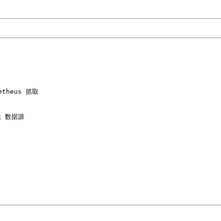
heus 抓取

 数据源
