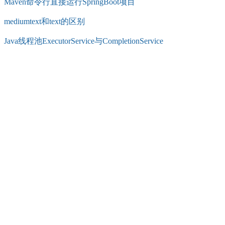
Maven命令行直接运行SpringBoot项目
mediumtext和text的区别
Java线程池ExecutorService与CompletionService