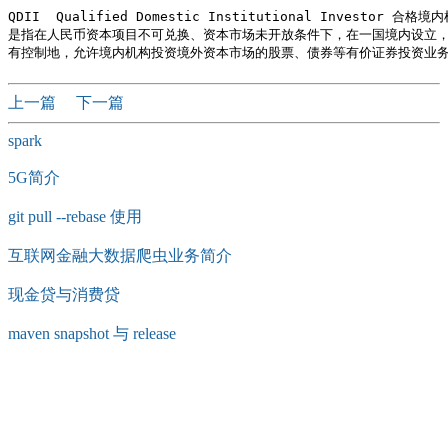
QDII  Qualified Domestic Institutional Investor 合格
是指在人民币资本项目不可兑换、资本市场未开放条件下，在一国境内设立，
上一篇
下一篇
spark
5G简介
git pull --rebase 使用
互联网金融大数据爬虫业务简介
现金贷与消费贷
maven snapshot 与 release