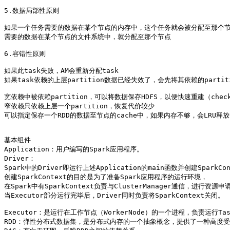
5.数据局部性原则

如果一个任务需要的数据在某个节点的内存中，这个任务就会被分配至那个节
需要的数据在某个节点的文件系统中，就分配至那个节点

6.容错性原则

如果此task失败，AM会重新分配task

如果task依赖的上层partition数据已经失效了，会先将其依赖的partit
宽依赖中被依赖partition，可以将数据保存HDFS，以便快速重建（checkp
窄依赖只依赖上层一个partition，恢复代价较少

可以指定保存一个RDD的数据至节点的cache中，如果内存不够，会LRU释
基本组件

Application：用户编写的Spark应用程序。

Driver：

Spark中的Driver即运行上述Application的main函数并创建SparkCon
创建SparkContext的目的是为了准备Spark应用程序的运行环境，

在Spark中有SparkContext负责与ClusterManager通信，进行资
当Executor部分运行完毕后，Driver同时负责将SparkContext关闭。

Executor：是运行在工作节点（WorkerNode）的一个进程，负责运行Tas
RDD：弹性分布式数据集，是分布式内存的一个抽象概念，提供了一种高度受