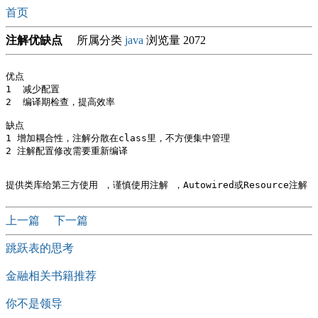
首页
注解优缺点
所属分类
java
浏览量 2072
优点

1  减少配置 

2  编译期检查，提高效率

缺点

1 增加耦合性，注解分散在class里，不方便集中管理

2 注解配置修改需要重新编译

上一篇
下一篇
跳跃表的思考
金融相关书籍推荐
你不是领导