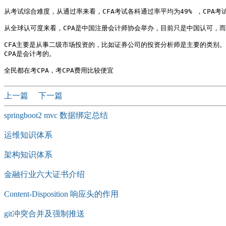
从考试综合难度，从通过率来看，CFA考试各科通过率平均为49% ，CPA考试
从全球认可度来看，CPA是中国注册会计师协会举办，目前只是中国认可，而
CFA主要是从事二级市场投资的，比如证券公司的投资分析师是主要的类别。

CPA是会计考的。

上一篇
下一篇
springboot2 mvc 数据绑定总结
运维知识体系
架构知识体系
金融行业六大证书介绍
Content-Disposition 响应头的作用
git冲突合并及强制推送