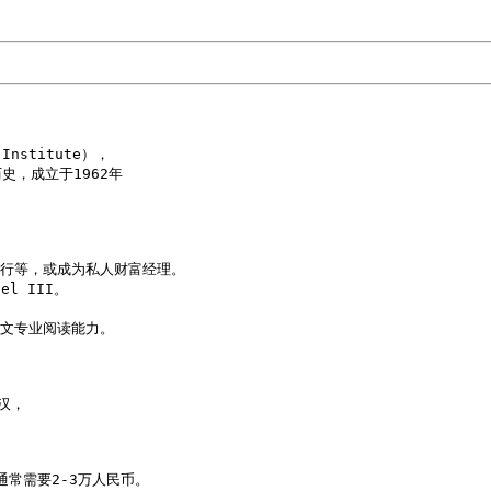
stitute），

，成立于1962年

行等，或成为私人财富经理。

 III。 



文专业阅读能力。

，

常需要2-3万人民币。
