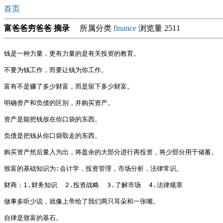
首页
富爸爸穷爸爸 摘录
所属分类
finance
浏览量 2511
钱是一种力量，更有力量的是有关投资的教育。

不要为钱工作，而要让钱为你工作。

富有不是赚了多少财富，而是留下多少财富。

明确资产和负债的区别，并购买资产。

资产是能把钱放在你口袋的东西。

负债是把钱从你口袋取走的东西。

购买资产然后量入为出，将盈余的大部分进行再投资，将少部分用于储蓄。

致富的基础知识为:会计学，投资管理，市场分析，法律常识。

财商：1.财务知识  2.投资战略  3.了解市场  4.法律规章

做事多听少说，就像上帝给了我们两只耳朵和一张嘴。

自律是致富的基石。
