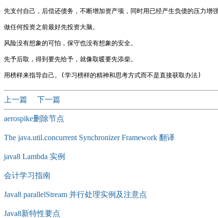
先支付自己，后偿还债务，不断增加资产项，同时用已经产生负债的压力增强致
做任何投资之前最好先投资大脑。

风险没有想象的可怕，保守也没有想象的安全。

先予后取，得到要先给予，就像取暖要先添柴。

上一篇
下一篇
aerospike删除节点
The java.util.concurrent Synchronizer Framework 翻译
java8 Lambda 实例
会计学习指南
Java8 parallelStream 并行处理实例及注意点
Java8新特性要点