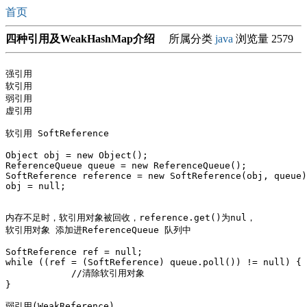
首页
四种引用及WeakHashMap介绍
所属分类
java
浏览量 2579
强引用 

软引用 

弱引用 

虚引用

软引用 SoftReference

Object obj = new Object();

ReferenceQueue queue = new ReferenceQueue();

SoftReference reference = new SoftReference(obj, queue)
obj = null;

内存不足时，软引用对象被回收，reference.get()为nul，

软引用对象 添加进ReferenceQueue 队列中

SoftReference ref = null;

while ((ref = (SoftReference) queue.poll()) != null) {

            //清除软引用对象

}

弱引用(WeakReference)
