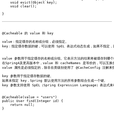
    void evict(Object key);

    void clear();

}

@Cacheable 的 value 和 key

value：指定缓存的名称或分组，必须指定。

key：指定缓存数据的键，可以使用 SpEL 表达式动态生成，如果不指定
value 参数用于指定缓存的名称或分组。它表示方法的结果将被缓存到哪个
在Spring4及更高版本中，value 和 cacheNames 是等价的，可以互换
value 属性是必须指定的，除非在类级别使用了 @CacheConfig 注解
key 参数用于指定缓存数据的键。

如果未指定 key，Spring 默认使用方法的所有参数组合生成一个键。

key 参数支持使用 SpEL（Spring Expression Language）表达式
@Cacheable(value = "users")

public User find(Integer id) {

    return null;

}
