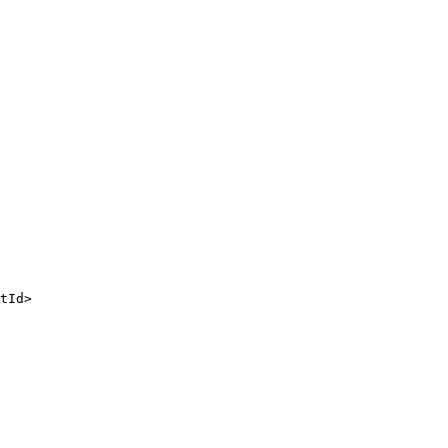
tId>
