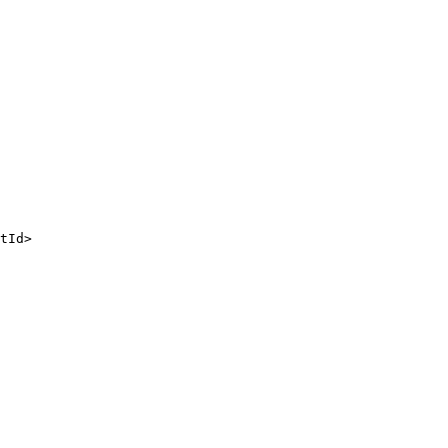
tId>
