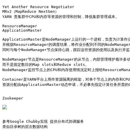
Yet Another Resource Negotiator

MRv2（MapReduce NextGen）

YARN 责集群中CPU和内存等资源的管理和控制，降低集群管理成本。

ResourceManager

ApplicationMaster

ApplicationMaster是NodeManager上运行的一个进程，负责为计算作业
并根据ResourceManager的调度结果，将作业分配到不同的NodeManager
同时与每个NodeManager节点保持心跳，跟踪这些资源的使用以及执行并监控
NodeManager节点是ResourceManager的从节点，内部管理维护着许多动
而不是固定数目的Map slots和Reduce slots。

NodeManager监控节点上的CPU和内存使用情况定时上报给ResourceManag
Container是YARN平台上用作资源隔离的框架，对单个节点上的内存和C
资源分配由ApplicationMaster动态申请，不必事先指定计算任务所需的
Zookeeper

参考Google Chubby实现 提供分布式协调服务

类似目录树的层次数据结构
