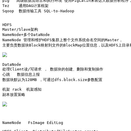
pig   高级数据流语言和执行环境 使用PigLatin来表达大数据分析程序，将
Tez    通用DAG计算框架

Sqoop  数据传输工具 SQL-to-Hadoop

HDFS 

Master/Slave架构 

NameNode+多个DataNode

NameNode 管理和维护HDFS集群上整个文件系统命名空间的Master，

主要负责数据块Block映射到文件的BlockMap位置信息，以及HDFS上目
DataNode

处理Client读/写请求 ， 数据块的创建、删除和复制操作

心跳   数据信息上报

数据块默认为128MB ，可通过dfs.block.size参数配置

机架 rack  机架感知

副本放置策略

NameNode   FsImage EditLog
