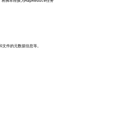
脚本转换为MapReduce任务

录和文件的元数据信息等。
