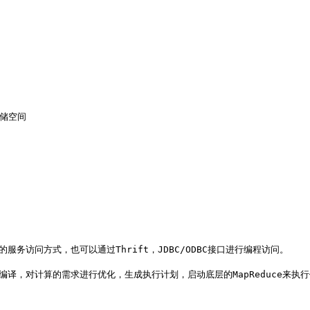
储空间



b页面的服务访问方式，也可以通过Thrift，JDBC/ODBC接口进行编程访问。 

译，对计算的需求进行优化，生成执行计划，启动底层的MapReduce来执行