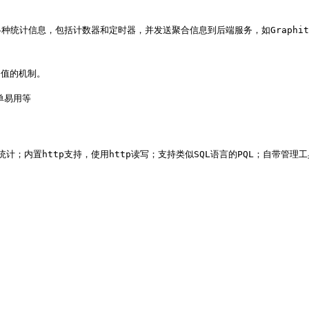
各种统计信息，包括计数器和定时器，并发送聚合信息到后端服务，如Graphite
值的机制。

易用等

计；内置http支持，使用http读写；支持类似SQL语言的PQL；自带管理工