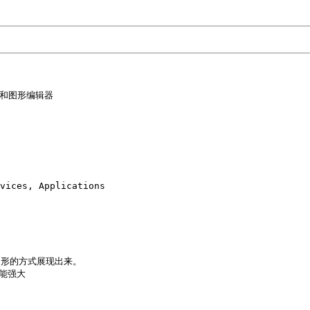
和图形编辑器

vices, Applications

形的方式展现出来。

能强大
