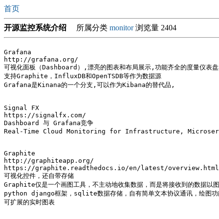
首页
开源监控系统介绍
所属分类
monitor
浏览量 2404
Grafana

http://grafana.org/

可视化面板（Dashboard）,漂亮的图表和布局展示,功能齐全的度量仪表盘
支持Graphite，InfluxDB和OpenTSDB等作为数据源

Grafana是Kinana的一个分支,可以作为Kibana的替代品,

Signal FX

https://signalfx.com/

Dashboard 与 Grafana竞争

Real-Time Cloud Monitoring for Infrastructure, Microser
Graphite

http://graphiteapp.org/

https://graphite.readthedocs.io/en/latest/overview.html

可视化控件，还自带存储

Graphite仅是一个画图工具，不主动地收集数据，而是将接收到的数据以图
python django框架，sqlite数据存储，自有简单文本协议通讯，绘图功
可扩展的实时图表
