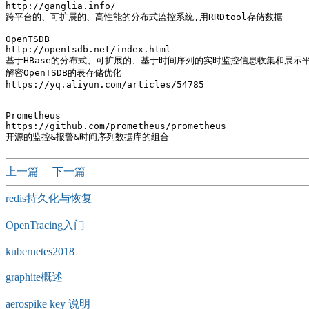
http://ganglia.info/

跨平台的、可扩展的、高性能的分布式监控系统,用RRDtool存储数据

OpenTSDB

http://opentsdb.net/index.html 

基于HBase的分布式、可扩展的、基于时间序列的实时监控信息收集和展示平
解密OpenTSDB的表存储优化

https://yq.aliyun.com/articles/54785

Prometheus

https://github.com/prometheus/prometheus

上一篇
下一篇
redis持久化与恢复
OpenTracing入门
kubernetes2018
graphite概述
aerospike key 说明