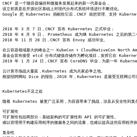
CNCF 是一个随容器编排和微服务发展起来的新一代基金会，

设立初衷是在开源社区基础上对现代分布式系统环境进行不断优化。

Google 把 Kubernetes 捐献给它后，CNCF 就把管理、支持 Kuber
2018 年 3 月 7 日，CNCF 宣布 Kubernetes 正式毕业；

2018 年 8 月 9 日， Prometheus 成为继 Kubernetes 之后的第
2018 年 11 月 28 日，CNCF 宣布 Envoy 成功毕业。

在云容器领域最大的峰会之一 KubeCon + CloudNativeCon North Ame
基金会宣布接受 etcd 分布式键值存储作为孵化项目，发挥它在 Kuberne
2019 年 1 月 24 日，CNCF 宣布 CoreDNS 毕业，为新一年 Kuber
云计算市场战火蔓延，Kubernetes 成为兵家必争之地。

根据招聘网站 Dice 的报告，2018 年，Kubernetes 是最受互联网
Kubernetes不足之处

随着 Kubernetes 被更广泛采用，为容器带来了挑战，涉及从安全性到
可扩展性

可扩展性包括两部分：基础架构的可扩展性和 API 的可扩展性。

难以管理用于构建应用程序的微服务之间的流量，也难以提高这些应用程序执
复杂性
