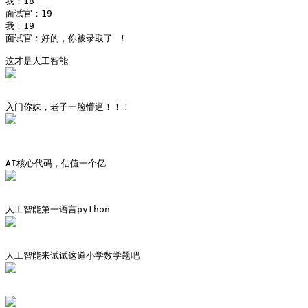
我：18

面试官：19 

我：19

面试官：好的，你被录取了 ​！
