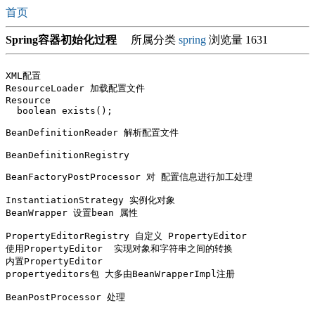
首页
Spring容器初始化过程
所属分类
spring
浏览量 1631
XML配置

ResourceLoader 加载配置文件 

Resource 

  boolean exists();

BeanDefinitionReader 解析配置文件

BeanDefinitionRegistry

BeanFactoryPostProcessor 对 配置信息进行加工处理

InstantiationStrategy 实例化对象

BeanWrapper 设置bean 属性

PropertyEditorRegistry 自定义 PropertyEditor

使用PropertyEditor  实现对象和字符串之间的转换

内置PropertyEditor

propertyeditors包 大多由BeanWrapperImpl注册

BeanPostProcessor 处理
