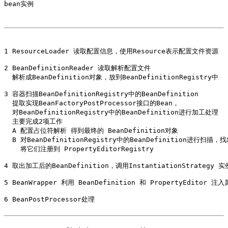
bean实例 

1 ResourceLoader 读取配置信息，使用Resource表示配置文件资源

2 BeanDefinitionReader 读取解析配置文件

  解析成BeanDefinition对象，放到BeanDefinitionRegistry中

3 容器扫描BeanDefinitionRegistry中的BeanDefinition

  提取实现BeanFactoryPostProcessor接口的Bean，

  对BeanDefinitionRegistry中的BeanDefinition进行加工处理 

  主要完成2项工作

  A 配置占位符解析 得到最终的 BeanDefinition对象

  B 对BeanDefinitionRegistry中的BeanDefinition进行扫描，找
    将它们注册到 PropertyEditorRegistry 

4 取出加工后的BeanDefinition，调用InstantiationStrategy 实例
5 BeanWrapper 利用 BeanDefinition 和 PropertyEditor 注入
6 BeanPostProcessor处理
