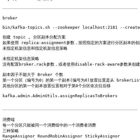
broker 

bin/kafka-topics.sh --zookeeper localhost:2181 --create
创建 topic , 分区副本分配方案

如果使用 replica-assignment参数，按照指定的方案进行分区副本的创
未指定机架信息和指定机架信息策略

未指定机架信息策略

没有配置broker.rack参数，或者使用disable-rack-aware参数来创建
副本因子不能大于 Broker 个数

第一个分区（编号为0）的第一个副本(编号为0)放置位置是从 brokerList
其他分区的第一个副本放置位置相对于第0个分区依次往后移

kafka.admin.AdminUtils.assignReplicasToBrokers

消费端

每一个分区只能被同一个消费组中的一个消费者消费

三种策略  

RangeAssignor RoundRobinAssignor StickyAssignor
