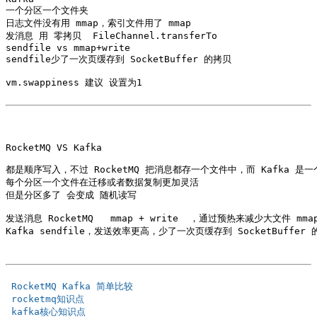
一个分区一个文件夹

日志文件没有用 mmap，索引文件用了 mmap

发消息 用 零拷贝  FileChannel.transferTo

sendfile vs mmap+write

sendfile少了一次页缓存到 SocketBuffer 的拷贝

vm.swappiness 建议 设置为1

RocketMQ VS Kafka  

都是顺序写入，不过 RocketMQ 把消息都存一个文件中，而 Kafka 是一
每个分区一个文件在迁移或者数据复制更加灵活

但是分区多了 会变成 随机读写

发送消息 RocketMQ   mmap + write  ，通过预热来减少大文件 m
Kafka sendfile，发送效率更高，少了一次页缓存到 SocketBuffer 
 RocketMQ Kafka 简单比较  
 rocketmq知识点  
 kafka核心知识点  