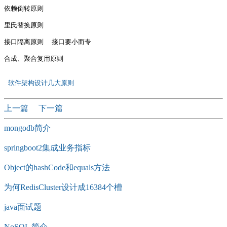
依赖倒转原则  

里氏替换原则

接口隔离原则  接口要小而专

合成、聚合复用原则

 软件架构设计几大原则 
上一篇
下一篇
mongodb简介
springboot2集成业务指标
Object的hashCode和equals方法
为何RedisCluster设计成16384个槽
java面试题
NoSQL 简介