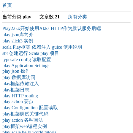
首页
当前分类
play
文章数
21
所有分类
Play2.6.x开始使用Akka HTTP作为默认服务后端
play json库简介
play slick3 实例
scala Play框架 依赖注入 guice 使用说明
sbt 创建运行 Scala play 项目
typesafe config 读取配置
play Application Settings
play json 操作
play 数据库访问
play框架依赖注入
play框架日志
play HTTP routing
play action 要点
play Configuration 配置读取
play框架调试关键代码
play action 各种写法
play框架web编程实例
play scala hello world tutorial