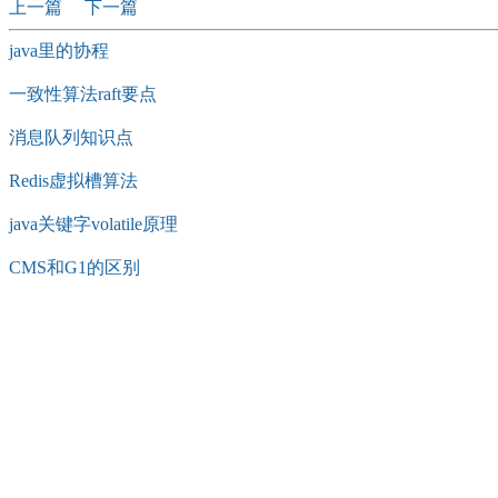
上一篇
下一篇
java里的协程
一致性算法raft要点
消息队列知识点
Redis虚拟槽算法
java关键字volatile原理
CMS和G1的区别