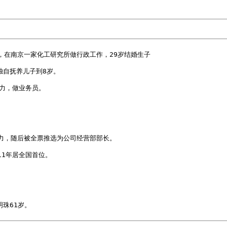
，在南京一家化工研究所做行政工作，29岁结婚生子

自抚养儿子到8岁。

力，做业务员。

力，随后被全票推选为公司经营部部长。

1年居全国首位。
