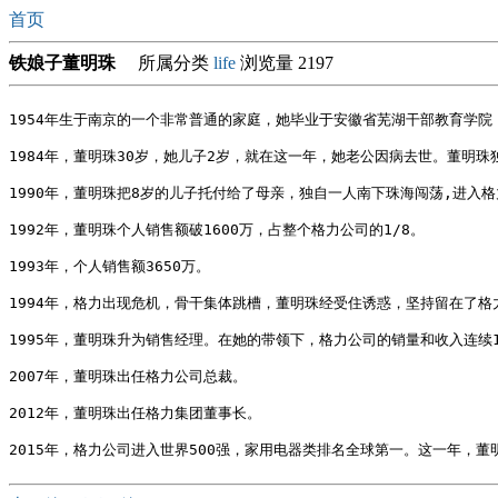
首页
铁娘子董明珠
所属分类
life
浏览量 2197
1954年生于南京的一个非常普通的家庭，她毕业于安徽省芜湖干部教育学院
1984年，董明珠30岁，她儿子2岁，就在这一年，她老公因病去世。董明珠独
1990年，董明珠把8岁的儿子托付给了母亲，独自一人南下珠海闯荡,进入格
1992年，董明珠个人销售额破1600万，占整个格力公司的1/8。

1993年，个人销售额3650万。

1994年，格力出现危机，骨干集体跳槽，董明珠经受住诱惑，坚持留在了格
1995年，董明珠升为销售经理。在她的带领下，格力公司的销量和收入连续1
2007年，董明珠出任格力公司总裁。

2012年，董明珠出任格力集团董事长。
